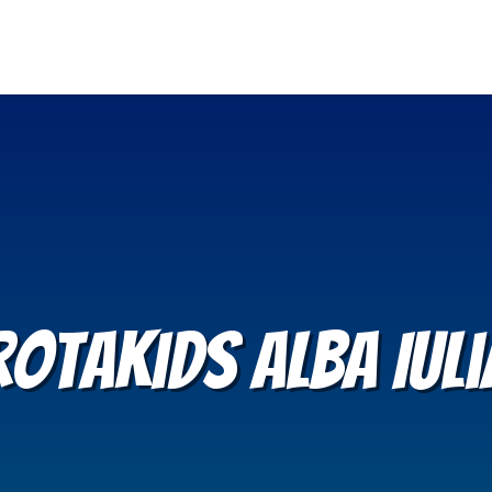
RotaKids Alba Iuli